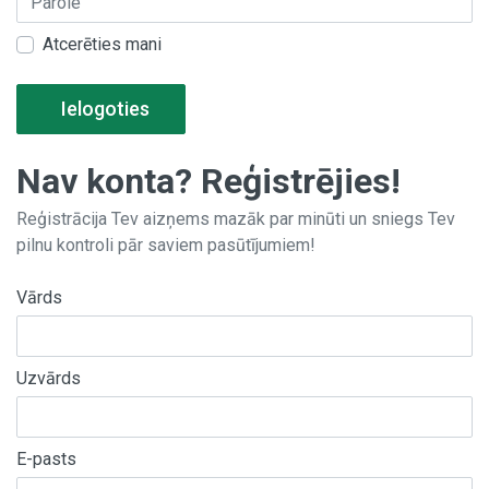
Atcerēties mani
Ielogoties
Nav konta? Reģistrējies!
Reģistrācija Tev aizņems mazāk par minūti un sniegs Tev
pilnu kontroli pār saviem pasūtījumiem!
Vārds
Uzvārds
E-pasts