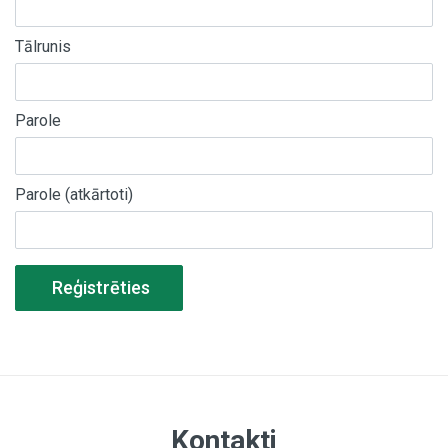
Tālrunis
Parole
Parole (atkārtoti)
Reģistrēties
Kontakti