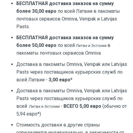
БЕСПЛАТНАЯ доставка заказов на сумму
более 30,00 евро
по всей Латвии в пакоматы
почтовых сервисов Omniva, Venipak и Latvijas
Pasts.
БЕСПЛАТНАЯ доставка заказов на сумму
более 50,00 евро
по всей
в
Литве и Эстонии
пакоматы почтовых сервисов Omniva.
Доставка в пакоматы Omniva, Venipak или Latvijas
Pasts через поставщиков курьерских служб по
всей Латвии -
3,00 евро
*
Доставка в пакоматы Omniva, Venipak или Latvijas
Pasts через поставщиков курьерских служб по
всей
-
ВСЕГО 5,00 евро
(обычно от
Литве и Эстонии
5,94 евро*)
Стоимость доставки в другие страны
определяется индивидуально, в зависимости от