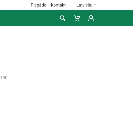
Piegāde
Kontakti
Latviešu
3190