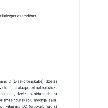
ekšlaicīgas dzemdības
tamīns C (L-askorbīnskābe), dzelzs
alks [hidroksipropilmetilceluloze
sarkanais, dzelzs oksīda melnais),
izcelsmes taukskābju magnija sāļi),
s), vitamīns D2 (ergokalciferols),