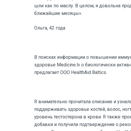
шли как по маслу. В целом, я довольна пр
ближайшие месяцы».
Ольга, 42 года
В поисках информации о повышении иммуни
здоровье Medicine.lv о биологически актив
предлагает ООО HealthAid Baltics.
Я внимательно прочитала описание и узнал
поддерживать здоровье костей, волос, ног
уровень тестостерона в крови. Я также пр
добавки и получила подтверждение о реком