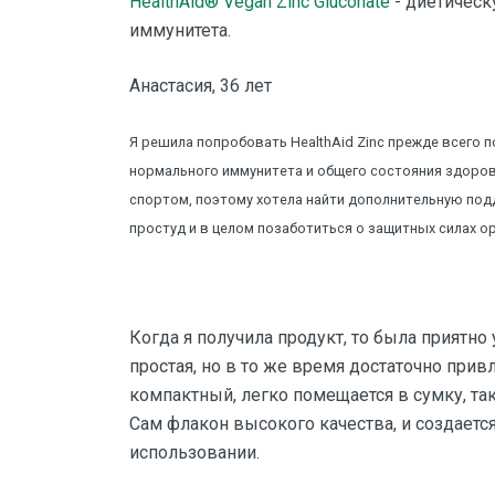
HealthAid® Vegan Zinc Gluconate
- диетическ
иммунитета.
Анастасия, 36 лет
Я решила попробовать HealthAid Zinc прежде всего 
нормального иммунитета и общего состояния здоров
спортом, поэтому хотела найти дополнительную под
простуд и в целом позаботиться о защитных силах о
Когда я получила продукт, то была приятн
простая, но в то же время достаточно при
компактный, легко помещается в сумку, так 
Сам флакон высокого качества, и создается
использовании.