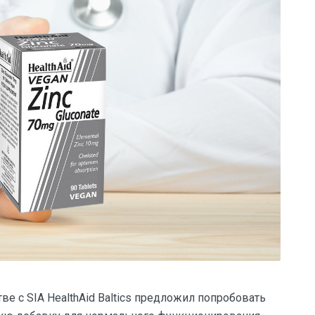
тве с SIA HealthAid Baltics предложил попробовать