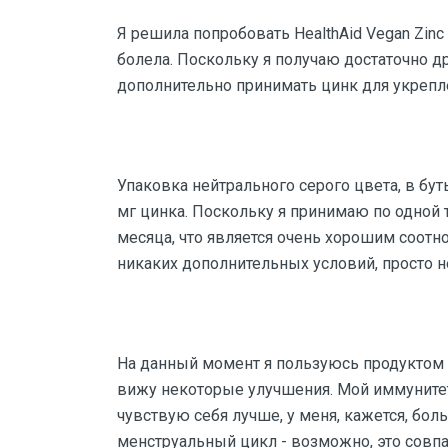
Я решила попробовать HealthAid Vegan Zinc 
болела. Поскольку я получаю достаточно д
дополнительно принимать цинк для укрепл
Упаковка нейтрального серого цвета, в бу
мг цинка. Поскольку я принимаю по одной т
месяца, что является очень хорошим соотн
никаких дополнительных условий, просто 
На данный момент я пользуюсь продуктом 
вижу некоторые улучшения. Мой иммунитет,
чувствую себя лучше, у меня, кажется, бол
менструальный цикл - возможно, это совпа