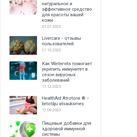
натуральное и
эффективное средство
для красоты вашей
кожи
01.07.2025
Livercare - отзывы
пользователей
21.10.2020
Как Wintervits помогает
укрепить иммунитет в
сезон вирусных
заболеваний
17.12.2025
HealthAid Atrotone ® –
lietotāju atsauksmes
12.09.2023
Пищевые добавки для
здоровой иммунной
системы