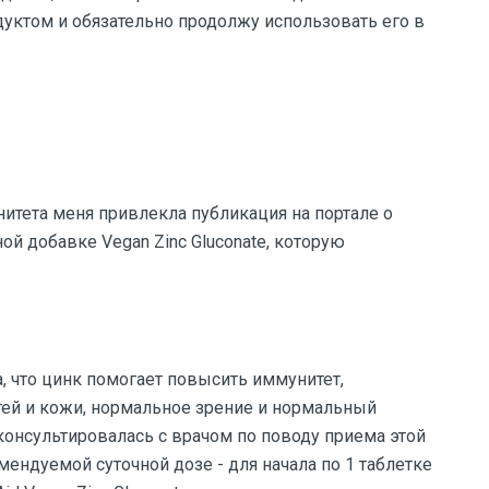
одуктом и обязательно продолжу использовать его в
тета меня привлекла публикация на портале о
ной добавке Vegan Zinc Gluconate, которую
а, что цинк помогает повысить иммунитет,
тей и кожи, нормальное зрение и нормальный
оконсультировалась с врачом по поводу приема этой
ендуемой суточной дозе - для начала по 1 таблетке