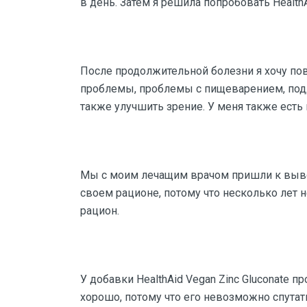
в день. Затем я решила попробовать HealthAi
После продолжительной болезни я хочу п
проблемы, проблемы с пищеварением, подде
также улучшить зрение. У меня также есть
Мы с моим лечащим врачом пришли к вывод
своем рационе, потому что несколько лет н
рацион.
У добавки HealthAid Vegan Zinc Gluconate п
хорошо, потому что его невозможно спута