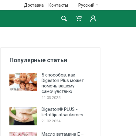
Доставка
Контакты
Русский
Популярные статьи
5 способов, как
Digeston Plus может
помочь вашему
самочувствию
11.03.2025
Digeston® PLUS -
lietotāju atsauksmes
21.02.2024
Масло витамина E –