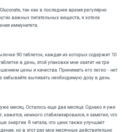
Gluconate, так как в последнее время регулярно
ругих важных питательных веществ, я хотела
ения иммунитета.
тылочке 90 таблеток, каждая из которых содержит 10
аблетке в день, этой упаковки мне хватит на три
ошением цены и качества. Принимать его легко - нет
не забывайте выпивать необходимую дозу в день.
уже месяц. Осталось еще два месяца. Однако я уже
 кажется, немного стабилизировался, я заметил, что
ьше энергии. Я читала, что цинк также улучшает
дение, но в этот раз мои месячные действительно