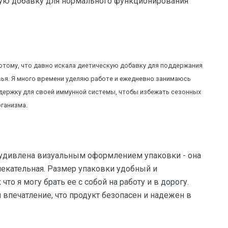
ую добавку для нормального функционирования
потому, что давно искала диетическую добавку для поддержания
ья. Я много времени уделяю работе и ежедневно занимаюсь
держку для своей иммунной системы, чтобы избежать сезонных
рганизма.
о удивлена визуальным оформлением упаковки - она
влекательная. Размер упаковки удобный и
что я могу брать ее с собой на работу и в дорогу.
 впечатление, что продукт безопасен и надежен в