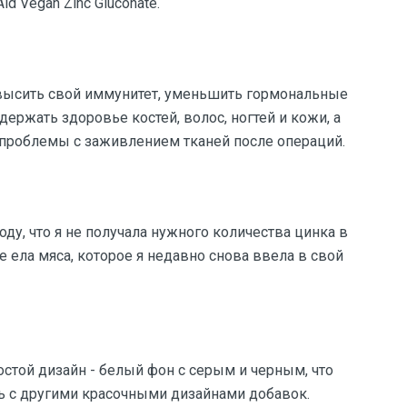
d Vegan Zinc Gluconate.
овысить свой иммунитет, уменьшить гормональные
ржать здоровье костей, волос, ногтей и кожи, а
 проблемы с заживлением тканей после операций.
у, что я не получала нужного количества цинка в
е ела мяса, которое я недавно снова ввела в свой
ростой дизайн - белый фон с серым и черным, что
ть с другими красочными дизайнами добавок.