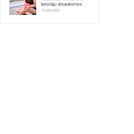
lietotāju atsauksmes
12.09.2023