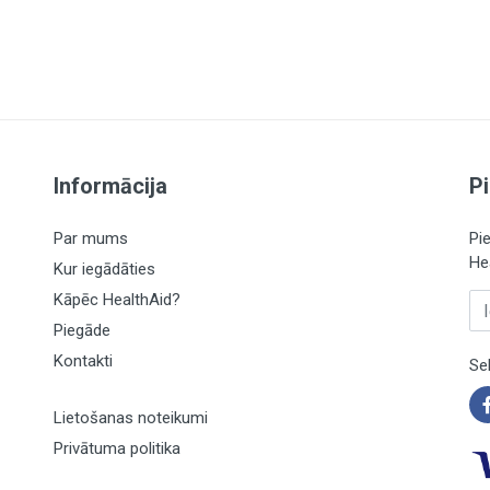
Informācija
P
Par mums
Pi
He
Kur iegādāties
Kāpēc HealthAid?
Ie
Piegāde
Kontakti
Se
Lietošanas noteikumi
Privātuma politika