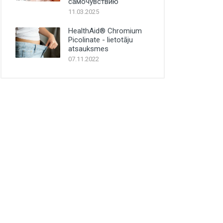
самочувствию
11.03.2025
HealthAid® Chromium
Picolinate - lietotāju
atsauksmes
07.11.2022