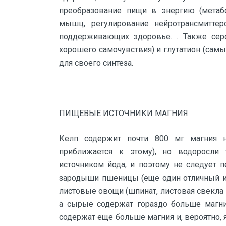
преобразование пищи в энергию (метабо
мышц, регулирование нейротрансмиттер
поддерживающих здоровье. . Также сер
хорошего самочувствия) и глутатион (сам
для своего синтеза.
ПИЩЕВЫЕ ИСТОЧНИКИ МАГНИЯ
Келп содержит почти 800 мг магния 
приближается к этому), но водоросл
источником йода, и поэтому не следует п
зародыши пшеницы (еще один отличный ис
листовые овощи (шпинат, листовая свекла 
а сырые содержат гораздо больше магни
содержат еще больше магния и, вероятно,