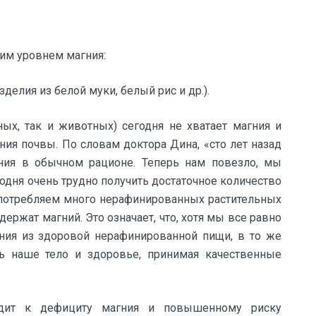
им уровнем магния:
елия из белой муки, белый рис и др.).
ных, так и животных) сегодня не хватает магния и
ния почвы. По словам доктора Дина, «сто лет назад
ия в обычном рационе. Теперь нам повезло, мы
одня очень трудно получить достаточное количество
 потребляем много нерафинированных растительных
держат магний. Это означает, что, хотя мы все равно
ия из здоровой нерафинированной пищи, в то же
ь наше тело и здоровье, принимая качественные
одит к дефициту магния и повышенному риску