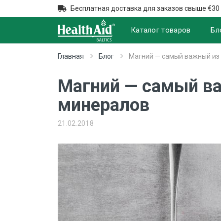
Бесплатная доставка для заказов свыше €30
Каталог товаров
Бл
Главная
Блог
Магний — самый важный из
Магний — самый в
минералов
21.02.2018