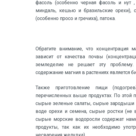
фасоль (особенно черная фасоль и нут ,
миндаль, кешью и бразильские орехи), с
(особенно просо и гречиха), патока.
Обратите внимание, что концентрация 
зависит от качества почвы (концентрац
земледелие не решает эту проблему.
содержание магния в растениях является 
Также приготовление пищи (подогрев
перечисленных выше продуктах. По этой 
сырые зеленые салаты, сырые зародыши 
воде орехи и семена, сырые ростки (не 
сырые морские водоросли содержат намн
продукты, так как их необходимо упот
несварения желудка).