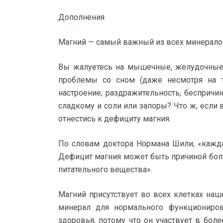
Дополнения
Магний — самый важный из всех минерал
Вы жалуетесь на мышечные, желудочные 
проблемы со сном (даже несмотря на т
настроение, раздражительность, беспричин
сладкому и соли или запоры? Что ж, если
отнестись к дефициту магния.
По словам доктора Нормана Шили, «кажда
Дефицит магния может быть причиной бол
питательного вещества».
Магний присутствует во всех клетках наше
минерал для нормального функциониров
здоровья, потому что он участвует в бол