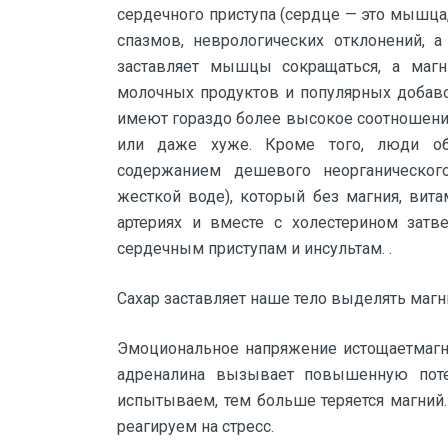
сердечного приступа (сердце — это мышца
спазмов, неврологических отклонений, 
заставляет мышцы сокращаться, а магни
молочных продуктов и популярных добаво
имеют гораздо более высокое соотношение
или даже хуже. Кроме того, люди о
содержанием дешевого неорганическог
жесткой воде), который без магния, вита
артериях и вместе с холестерином затв
сердечным приступам и инсультам. .
Сахар заставляет наше тело выделять магни
Эмоциональное напряжение истощаетмагн
адреналина вызывает повышенную пот
испытываем, тем больше теряется магний
реагируем на стресс.