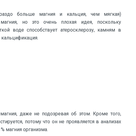
раздо больше магния и кальция, чем мягкая)
магния, но это очень плохая идея, поскольку
ткой воде способствует атеросклерозу, камням в
 кальцификация.
агния, даже не подозревая об этом. Кроме того,
тируется, потому что он не проявляется в анализах
1% магния организма.