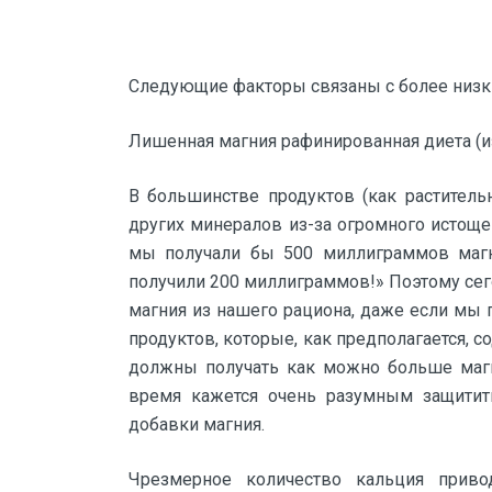
Следующие факторы связаны с более низк
Лишенная магния рафинированная диета (изд
В большинстве продуктов (как раститель
других минералов из-за огромного истоще
мы получали бы 500 миллиграммов магн
получили 200 миллиграммов!» Поэтому сег
магния из нашего рациона, даже если мы
продуктов, которые, как предполагается, со
должны получать как можно больше магн
время кажется очень разумным защитит
добавки магния.
Чрезмерное количество кальция прив