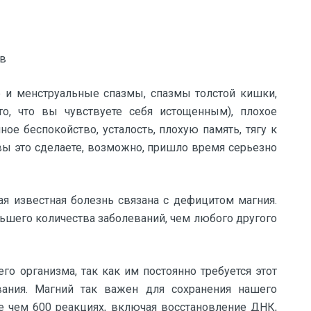
ов
и менструальные спазмы, спазмы толстой кишки,
о, что вы чувствуете себя истощенным), плохое
ное беспокойство, усталость, плохую память, тягу к
 вы это сделаете, возможно, пришло время серьезно
я известная болезнь связана с дефицитом магния.
ьшего количества заболеваний, чем любого другого
го организма, так как им постоянно требуется этот
ания. Магний так важен для сохранения нашего
ее чем 600 реакциях, включая восстановление ДНК,