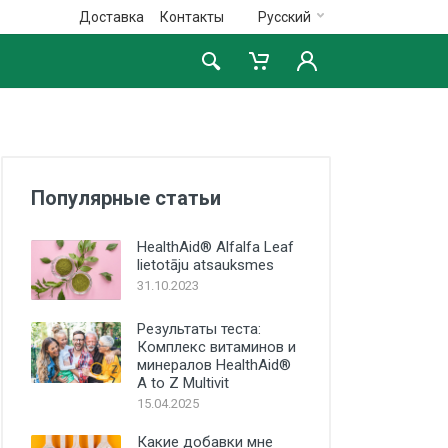
Доставка
Контакты
Русский
Популярные статьи
HealthAid® Alfalfa Leaf
lietotāju atsauksmes
31.10.2023
Результаты теста:
Комплекс витаминов и
минералов HealthAid®
A to Z Multivit
15.04.2025
Какие добавки мне