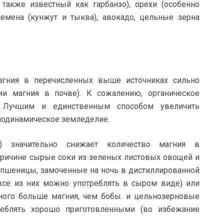
 также известный как гарбанзо), орехи (особенно
емена (кунжут и тыква), авокадо, цельные зерна
магния в перечисленных выше источниках сильно
ии магния в почве). К сожалению, органическое
 Лучшим и единственным способом увеличить
биодинамическое земледелие.
) значительно снижает количество магния в
причине сырые соки из зеленых листовых овощей и
пшеницы, замоченные на ночь в дистиллированной
все из них можно употреблять в сыром виде) или
ого больше магния, чем бобы. и цельнозерновые
реблять хорошо приготовленными (во избежание