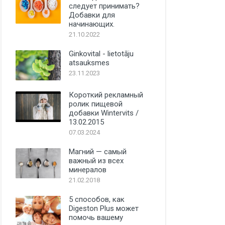
следует принимать?
Добавки для
начинающих.
21.10.2022
Ginkovital - lietotāju
atsauksmes
23.11.2023
Короткий рекламный
ролик пищевой
добавки Wintervits /
13.02.2015
07.03.2024
Магний — самый
важный из всех
минералов
21.02.2018
5 способов, как
Digeston Plus может
помочь вашему