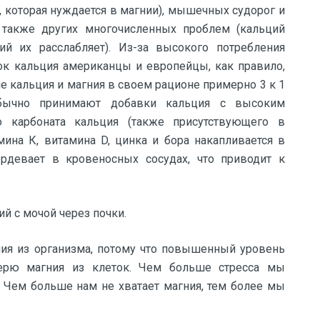
, которая нуждается в магнии), мышечных судорог и
а также других многочисленных проблем (кальций
й их расслабляет). Из-за высокого потребления
к кальция американцы и европейцы, как правило,
 кальция и магния в своем рационе примерно 3 к 1
бычно принимают добавки кальция с высоким
о карбоната кальция (также присутствующего в
мина К, витамина D, цинка и бора накапливается в
ердевает в кровеносных сосудах, что приводит к
й с мочой через почки.
ия из организма, потому что повышенный уровень
ерю магния из клеток. Чем больше стресса мы
. Чем больше нам не хватает магния, тем более мы